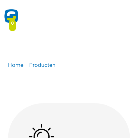
0
Zonlichtgevoelige inkt
Home
-
Producten
-
Zonlichtgevoelige inkt