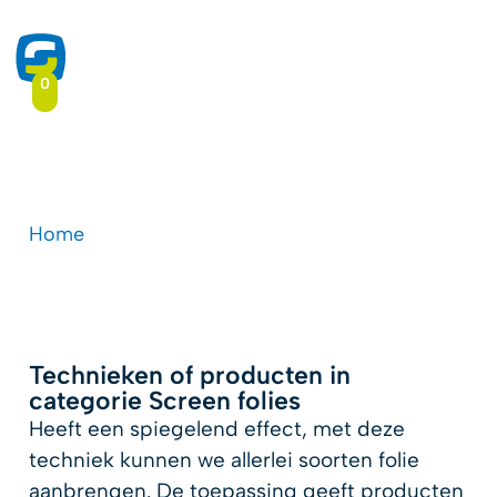
0
Screen folies
Home
-
Type toepassing
-
Screen folies
Technieken of producten in
categorie Screen folies
Heeft een spiegelend effect, met deze
techniek kunnen we allerlei soorten folie
aanbrengen. De toepassing geeft producten