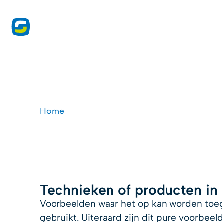
onze 
Kaarthouders
Home
-
Druktoepassingen
-
Kaarthouders
Technieken of producten in
Voorbeelden waar het op kan worden toeg
gebruikt. Uiteraard zijn dit pure voorbee