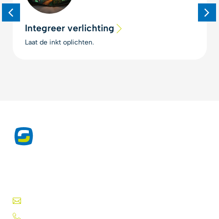
Integreer verlichting
Laat de inkt oplichten.
Exclusieve producten voor de
drukwerkprofessional sinds 1975.
Druktechnieken, lakken, inkten, folies en meer.
info@silk-screen.nl
+31 (0)72 5744224