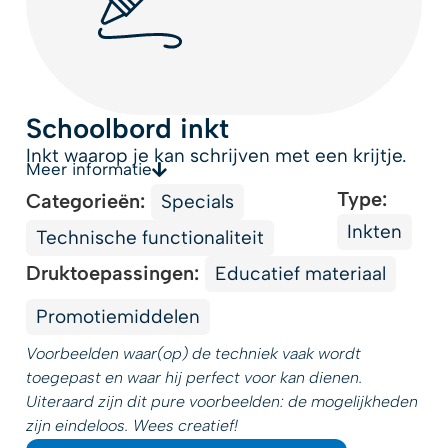
Schoolbord inkt
Inkt waarop je kan schrijven met een krijtje.
Meer informatie
Type:
Categorieën:
Specials
Inkten
Technische functionaliteit
Druktoepassingen:
Educatief materiaal
Promotiemiddelen
Voorbeelden waar(op) de techniek vaak wordt
toegepast en waar hij perfect voor kan dienen.
Uiteraard zijn dit pure voorbeelden: de mogelijkheden
zijn eindeloos. Wees creatief!