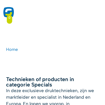
0
Specials
Home
-
Categorie
-
Specials
Technieken of producten in
categorie Specials
In deze exclusieve druktechnieken, zijn we
marktleider en specialist in Nederland en
Europa. En lopen we voorop, in