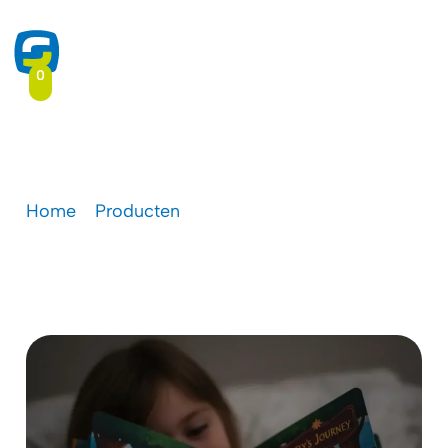
0
Integreer verlichting
Home
-
Producten
-
Integreer verlichting