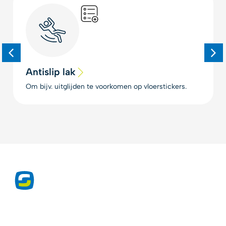
Antislip lak
Om bijv. uitglijden te voorkomen op vloerstickers.
Exclusieve producten voor de
drukwerkprofessional sinds 1975.
Druktechnieken, lakken, inkten, folies en meer.