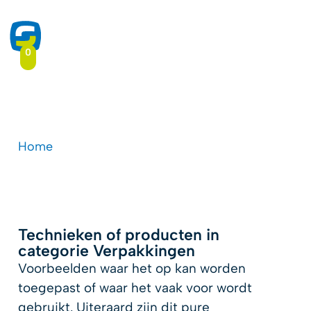
0
Verpakkingen
Home
-
Druktoepassingen
-
Verpakkingen
Technieken of producten in
categorie Verpakkingen
Voorbeelden waar het op kan worden
toegepast of waar het vaak voor wordt
gebruikt. Uiteraard zijn dit pure