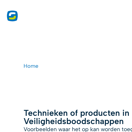
onze 
Veiligheidsboodsch
Home
-
Druktoepassingen
-
Veiligheidsbo
Technieken of producten in
Veiligheidsboodschappen
Voorbeelden waar het op kan worden toeg