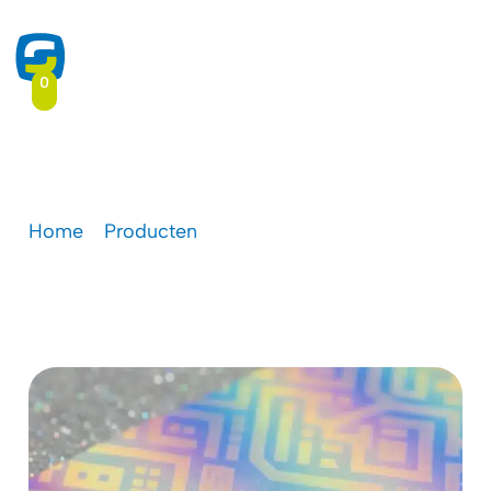
0
Holografische folie
Home
-
Producten
-
Holografische folie