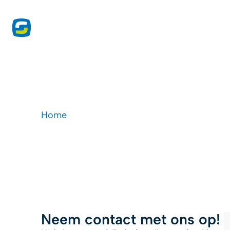
onze 
Contact
Home
-
Contact
Neem contact met ons op!