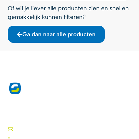
Of wil je liever alle producten zien en snel en
gemakkelijk kunnen filteren?
Ga dan naar alle producten
Exclusieve producten voor de
drukwerkprofessional sinds 1975.
Druktechnieken, lakken, inkten, folies en meer.
info@silk-screen.nl