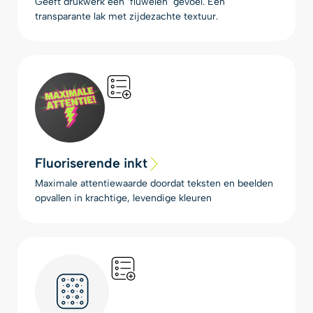
Geeft drukwerk een ‘fluwelen’ gevoel. Een
transparante lak met zijdezachte textuur.
Fluoriserende inkt
Maximale attentiewaarde doordat teksten en beelden
opvallen in krachtige, levendige kleuren