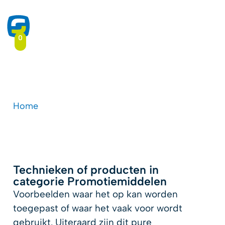
0
Promotiemiddelen
Home
-
Druktoepassingen
-
Promotiemiddelen
Technieken of producten in
categorie Promotiemiddelen
Voorbeelden waar het op kan worden
toegepast of waar het vaak voor wordt
gebruikt. Uiteraard zijn dit pure