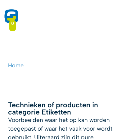
0
Etiketten
Home
-
Druktoepassingen
-
Etiketten
Technieken of producten in
categorie Etiketten
Voorbeelden waar het op kan worden
toegepast of waar het vaak voor wordt
gebruikt. Uiteraard zijn dit pure