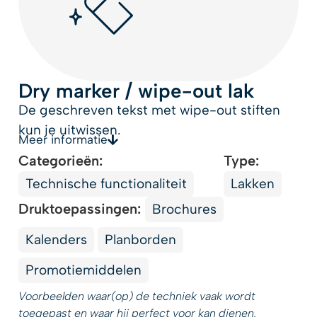
Dry marker / wipe-out lak
De geschreven tekst met wipe-out stiften
kun je uitwissen.
Meer informatie
Categorieën:
Type:
Technische functionaliteit
Lakken
Druktoepassingen:
Brochures
Kalenders
Planborden
Promotiemiddelen
Voorbeelden waar(op) de techniek vaak wordt
toegepast en waar hij perfect voor kan dienen.