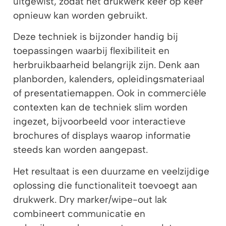
uitgewist, zodat het drukwerk keer op keer
opnieuw kan worden gebruikt.
Deze techniek is bijzonder handig bij
toepassingen waarbij flexibiliteit en
herbruikbaarheid belangrijk zijn. Denk aan
planborden, kalenders, opleidingsmateriaal
of presentatiemappen. Ook in commerciële
contexten kan de techniek slim worden
ingezet, bijvoorbeeld voor interactieve
brochures of displays waarop informatie
steeds kan worden aangepast.
Het resultaat is een duurzame en veelzijdige
oplossing die functionaliteit toevoegt aan
drukwerk. Dry marker/wipe-out lak
combineert communicatie en