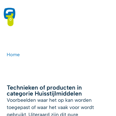
0
Huisstijlmiddelen
Home
-
Druktoepassingen
-
Huisstijlmiddelen
Technieken of producten in
categorie Huisstijlmiddelen
Voorbeelden waar het op kan worden
toegepast of waar het vaak voor wordt
gebruikt. Uiteraard zijn dit pure