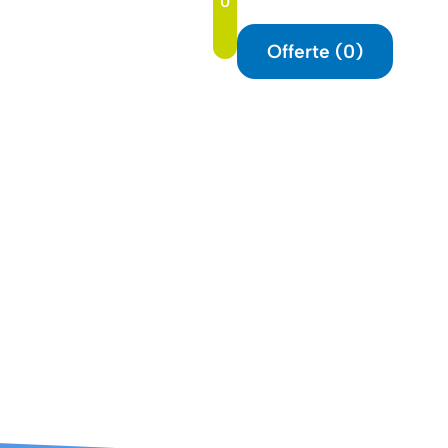
0
t
Offerte (
0
)