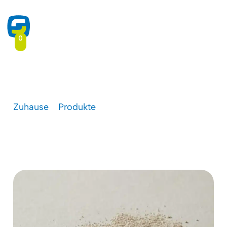
0
Kies / Schleifpapier Lack
Zuhause
-
Produkte
-
Kies / Schleifpapier Lack