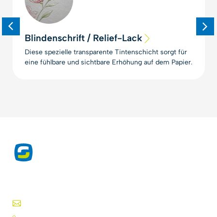
Blindenschrift / Relief-Lack
Diese spezielle transparente Tintenschicht sorgt für
eine fühlbare und sichtbare Erhöhung auf dem Papier.
Exklusive Produkte für den Druckprofi seit 1975.
Drucktechniken, Lacke, Tinten, Folien und mehr.
info@silk-screen.nl